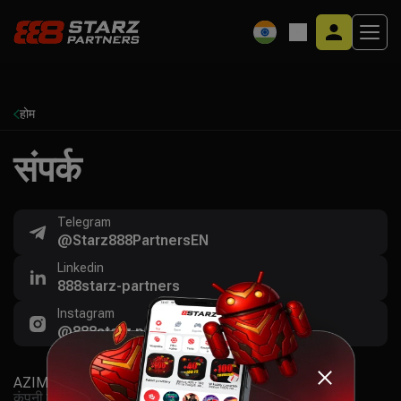
होम
संपर्क
Telegram
@Starz888PartnersEN
Linkedin
888starz-partners
Instagram
@888starz.partners
AZIMUTONE Limited
कंपनी का नाम