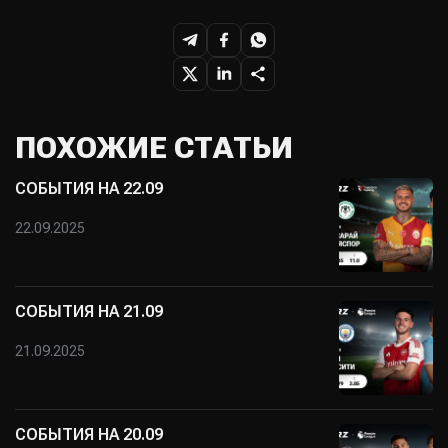
ПОХОЖИЕ СТАТЬИ
СОБЫТИЯ НА 22.09
22.09.2025
СОБЫТИЯ НА 21.09
21.09.2025
СОБЫТИЯ НА 20.09