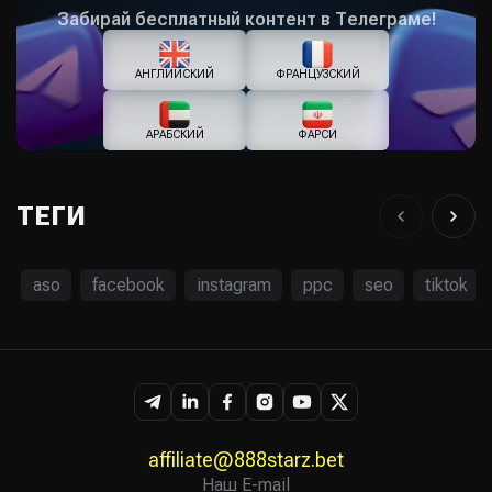
Забирай бесплатный контент в Телеграме!
АНГЛИЙСКИЙ
ФРАНЦУЗСКИЙ
АРАБСКИЙ
ФАРСИ
ТЕГИ
aso
facebook
instagram
ppc
seo
tiktok
affiliate@888starz.bet
Наш E-mail