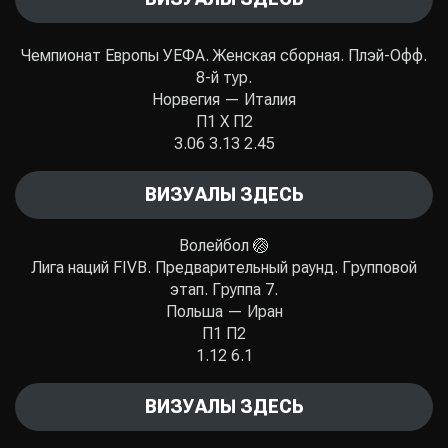
Чемпионат Европы УЕФА. Женская сборная. Плэй-Офф.
8-й тур.
Норвегия — Италия
П1 X П2
3.06 3.13 2.45
ВИЗУАЛЫ ЗДЕСЬ
Волейбол 🏐
Лига наций FIVB. Предварительный раунд. Групповой
этап. Группа 7.
Польша — Иран
П1 П2
1.12 6.1
ВИЗУАЛЫ ЗДЕСЬ