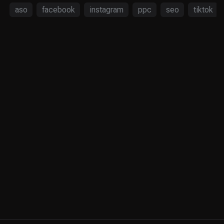
aso
facebook
instagram
ppc
seo
tiktok