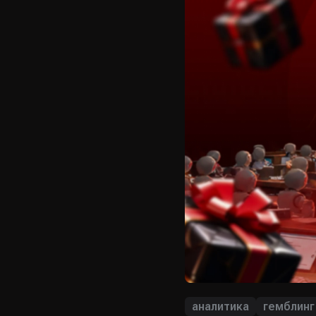
аналитика
гемблинг