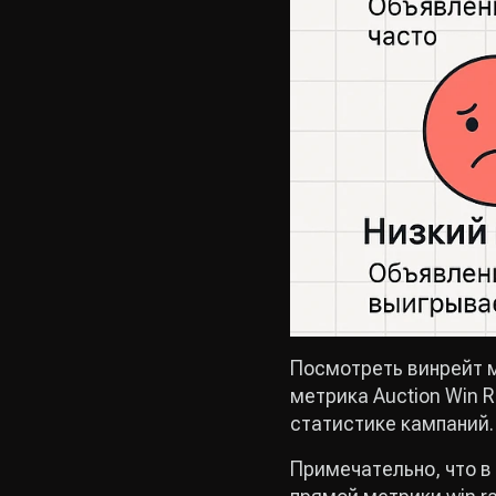
Посмотреть винрейт м
метрика Auction Win R
статистике кампаний.
Примечательно, что в