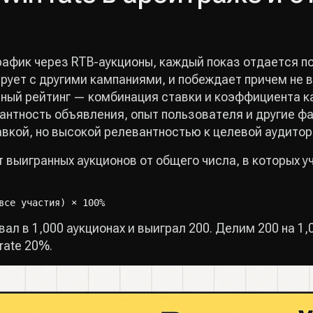
рафик через RTB-аукционы, каждый показ отдается п
рует с другими кампаниями, и побеждает причем не в
ный рейтинг — комбинация ставки и коэффициента к
антность объявления, опыт пользователя и другие фа
авкой, но высокой релевантностью к целевой аудито
т выигранных аукционов от общего числа, в которых у
все участия) × 100%
ал в 1,000 аукционах и выиграл 200. Делим 200 на 1,
rate 20%.