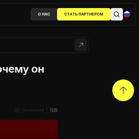
О НАС
СТАТЬ ПАРТНЕРОМ
очему он
105
Просмотров