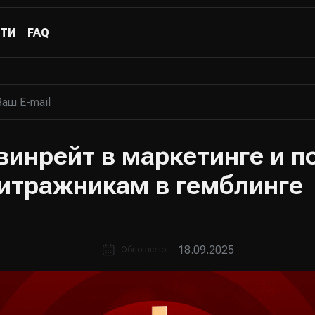
ТИ
FAQ
винрейт в маркетинге и п
итражникам в гемблинге
18.09.2025
Обновлено