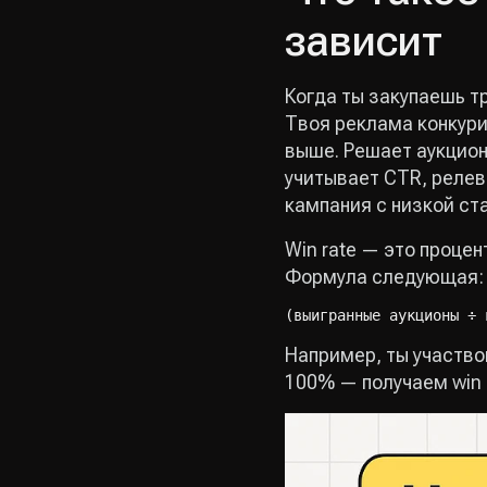
зависит
Когда ты закупаешь т
Твоя реклама конкури
выше. Решает аукцион
учитывает CTR, релев
кампания с низкой ст
Win rate — это процен
Формула следующая:
(выигранные аукционы ÷ 
Например, ты участвов
100% — получаем win 