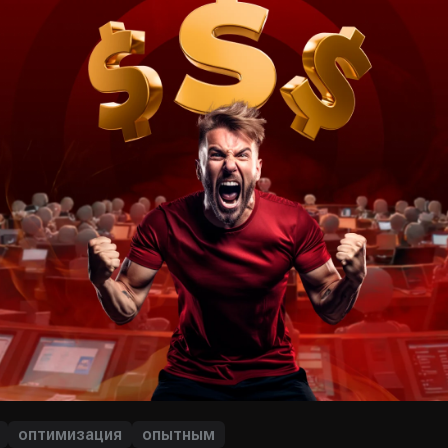
оптимизация
опытным