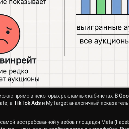
ожно прямо в некоторых рекламных кабинетах. В
Goo
ate, в
TikTok Ads
и MyTarget аналогичный показатель
 самой востребованной у вебов площадки Meta (Faceb