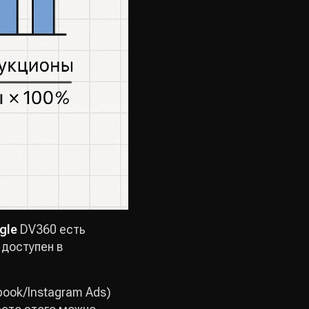
gle
DV360 есть
 доступен в
ook/Instagram Ads)